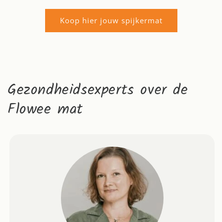
Koop hier jouw spijkermat
Gezondheidsexperts over de
Flowee mat