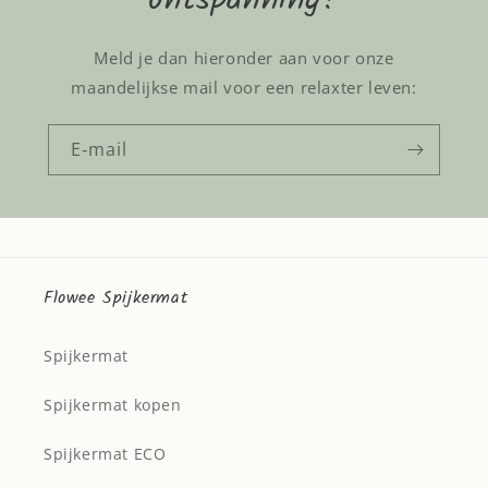
Meld je dan hieronder aan voor onze
maandelijkse mail voor een relaxter leven:
E‑mail
Flowee Spijkermat
Spijkermat
Spijkermat kopen
Spijkermat ECO