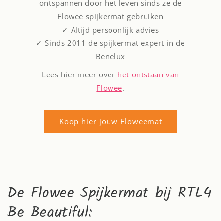
ontspannen door het leven sinds ze de
Flowee spijkermat gebruiken
✓ Altijd persoonlijk advies
✓ Sinds 2011 de spijkermat expert in de
Benelux
Lees hier meer over
het ontstaan van
Flowee
.
Koop hier jouw Floweemat
De Flowee Spijkermat bij RTL4
Be Beautiful: