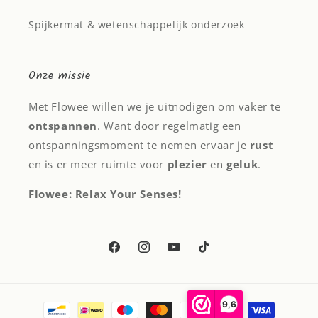
Spijkermat & wetenschappelijk onderzoek
Onze missie
Met Flowee willen we je uitnodigen om vaker te
ontspannen
. Want door regelmatig een
ontspanningsmoment te nemen ervaar je
rust
en is er meer ruimte voor
plezier
en
geluk
.
Flowee: Relax Your Senses!
Facebook
Instagram
YouTube
TikTok
Betaalmethoden
9,6