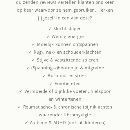
duizenden reviews vertellen klanten ons keer
op keer waarvoor ze hem gebruiken. Herken
jij jezelf in een van deze?
✓ Slecht slapen
✓ Weinig energie
✓ Moeilijk kunnen ontspannen
✓ Rug-, nek- en schouderklachten
✓ Stijve & vastzittende spieren
✓ (Spannings-)hoofdpijn & migraine
✓ Burn-out en stress
✓ Emotie-eten
✓ Vermoeide of pijnlijke voeten, hielspoor
en wintertenen
✓ Reumatische- & chronische (pijn)klachten
waaronder fibromyalgie
✓ Autisme & ADHD (ook bij kinderen)