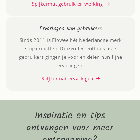
Spijkermat gebruik en werking
Ervaringen van gebruikers
Sinds 2011 is Flowee hét Nederlandse merk
spijkermatten. Duizenden enthousiaste
gebruikers gingen je voor en delen hun fijne
ervaringen.
Spijkermat-ervaringen
Inspiratie en tips
ontvangen voor meer
ontspanning?