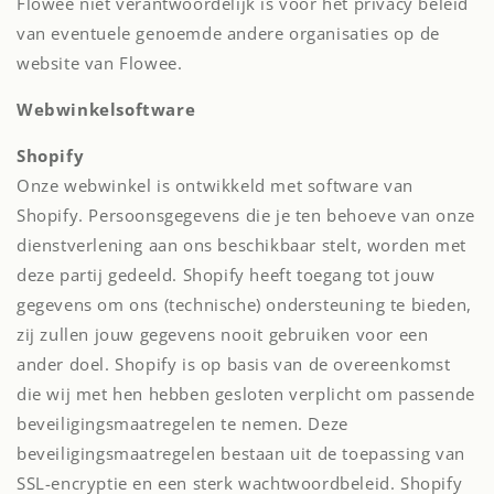
Flowee niet verantwoordelijk is voor het privacy beleid
van eventuele genoemde andere organisaties op de
website van Flowee.
Webwinkelsoftware
Shopify
Onze webwinkel is ontwikkeld met software van
Shopify. Persoonsgegevens die je ten behoeve van onze
dienstverlening aan ons beschikbaar stelt, worden met
deze partij gedeeld. Shopify heeft toegang tot jouw
gegevens om ons (technische) ondersteuning te bieden,
zij zullen jouw gegevens nooit gebruiken voor een
ander doel. Shopify is op basis van de overeenkomst
die wij met hen hebben gesloten verplicht om passende
beveiligingsmaatregelen te nemen. Deze
beveiligingsmaatregelen bestaan uit de toepassing van
SSL-encryptie en een sterk wachtwoordbeleid. Shopify