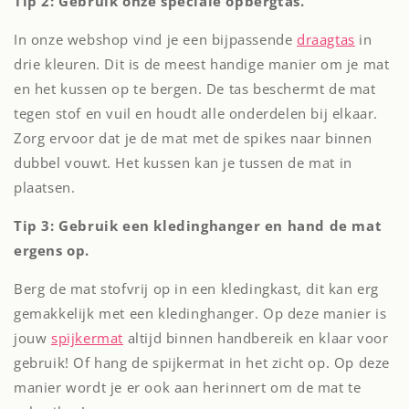
Tip 2: Gebruik onze speciale opbergtas.
In onze webshop vind je een bijpassende
draagtas
in
drie kleuren. Dit is de meest handige manier om je mat
en het kussen op te bergen. De tas beschermt de mat
tegen stof en vuil en houdt alle onderdelen bij elkaar.
Zorg ervoor dat je de mat met de spikes naar binnen
dubbel vouwt. Het kussen kan je tussen de mat in
plaatsen.
Tip 3: Gebruik een kledinghanger en hand de mat
ergens op.
Berg de mat stofvrij op in een kledingkast, dit kan erg
gemakkelijk met een kledinghanger. Op deze manier is
jouw
spijkermat
altijd binnen handbereik en klaar voor
gebruik! Of hang de spijkermat in het zicht op. Op deze
manier wordt je er ook aan herinnert om de mat te