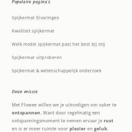
Populaire pagina's
Spijkermat Ervaringen
Kwaliteit spijkermat
Welk model spijkermat past het best bij mij
Spijkermat uitproberen
Spijkermat & wetenschappelijk onderzoek
Onze missie
Met Flowee willen we je uitnodigen om vaker te
ontspannen
. Want door regelmatig een
ontspanningsmoment te nemen ervaar je
rust
en is er meer ruimte voor
plezier
en
geluk
.