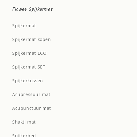
Flowee Spijkermat
Spijkermat
Spijkermat kopen
Spijkermat ECO
Spijkermat SET
Spijkerkussen
Acupressuur mat
Acupunctuur mat
Shakti mat
Spijkerbed