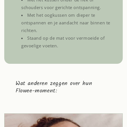
schouders voor gerichte ontspanning.
Met het oogkussen om dieper te
ontspannen en je aandacht naar binnen te
richten.
Staand op de mat voor vermoeide of
gevoelige voeten.
Wat anderen zeggen over hun
Flowee-moment: