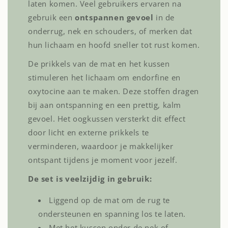
laten komen. Veel gebruikers ervaren na
gebruik een
ontspannen gevoel
in de
onderrug, nek en schouders, of merken dat
hun lichaam en hoofd sneller tot rust komen.
De prikkels van de mat en het kussen
stimuleren het lichaam om endorfine en
oxytocine aan te maken. Deze stoffen dragen
bij aan ontspanning en een prettig, kalm
gevoel. Het oogkussen versterkt dit effect
door licht en externe prikkels te
verminderen, waardoor je makkelijker
ontspant tijdens je moment voor jezelf.
De set is veelzijdig in gebruik:
Liggend op de mat om de rug te
ondersteunen en spanning los te laten.
Met het kussen onder de nek of