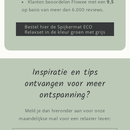
Klanten beoordelen Flowee met een
9,5
op basis van meer dan 6.000 reviews.
Bestel hier de Spijkermat ECO
Relaxset in de kleur groen met grijs
Inspiratie en tips
ontvangen voor meer
ontspanning?
Meld je dan hieronder aan voor onze
maandelijkse mail voor een relaxter leven: