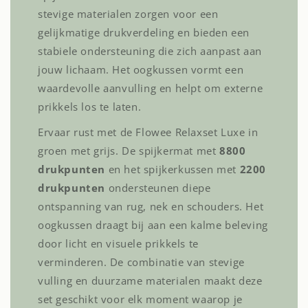
stevige materialen zorgen voor een
gelijkmatige drukverdeling en bieden een
stabiele ondersteuning die zich aanpast aan
jouw lichaam. Het oogkussen vormt een
waardevolle aanvulling en helpt om externe
prikkels los te laten.
Ervaar rust met de Flowee Relaxset Luxe in
groen met grijs. De spijkermat met
8800
drukpunten
en het spijkerkussen met
2200
drukpunten
ondersteunen diepe
ontspanning van rug, nek en schouders. Het
oogkussen draagt bij aan een kalme beleving
door licht en visuele prikkels te
verminderen. De combinatie van stevige
vulling en duurzame materialen maakt deze
set geschikt voor elk moment waarop je