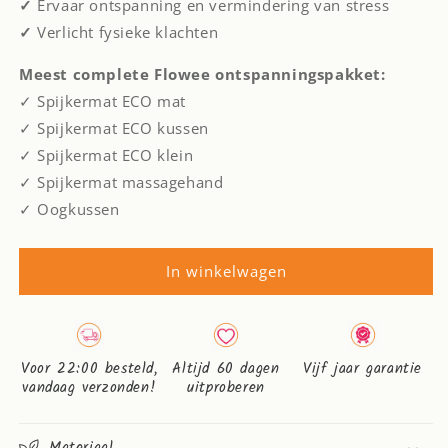
✓
Ervaar ontspanning en vermindering van stress
✓
Verlicht fysieke klachten
Meest complete Flowee ontspanningspakket:
✓ Spijkermat ECO mat
✓ Spijkermat ECO kussen
✓ Spijkermat ECO klein
✓ Spijkermat massagehand
✓ Oogkussen
In winkelwagen
Voor 22:00 besteld,
Altijd 60 dagen
Vijf jaar garantie
vandaag verzonden!
uitproberen
Materiaal