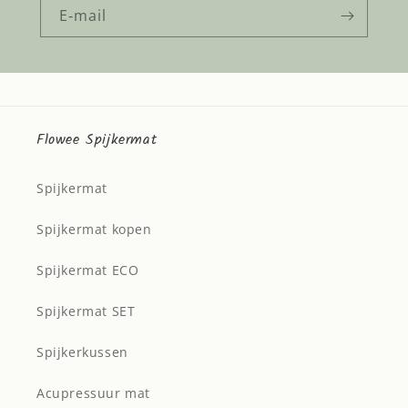
E‑mail
Flowee Spijkermat
Spijkermat
Spijkermat kopen
Spijkermat ECO
Spijkermat SET
Spijkerkussen
Acupressuur mat