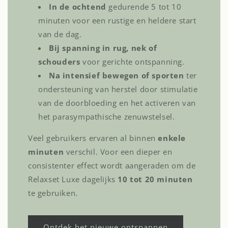
In de ochtend
gedurende 5 tot 10
minuten voor een rustige en heldere start
van de dag.
Bij spanning in rug, nek of
schouders
voor gerichte ontspanning.
Na intensief bewegen of sporten
ter
ondersteuning van herstel door stimulatie
van de doorbloeding en het activeren van
het parasympathische zenuwstelsel.
Veel gebruikers ervaren al binnen
enkele
minuten
verschil. Voor een dieper en
consistenter effect wordt aangeraden om de
Relaxset Luxe dagelijks
10 tot 20 minuten
te gebruiken.
Ontdek het nieuwe ontspannen