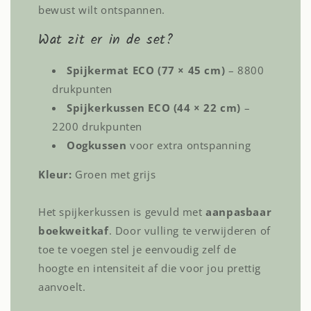
bewust wilt ontspannen.
Wat zit er in de set?
Spijkermat ECO (77 × 45 cm)
– 8800
drukpunten
Spijkerkussen ECO (44 × 22 cm)
–
2200 drukpunten
Oogkussen
voor extra ontspanning
Kleur:
Groen met grijs
Het spijkerkussen is gevuld met
aanpasbaar
boekweitkaf
. Door vulling te verwijderen of
toe te voegen stel je eenvoudig zelf de
hoogte en intensiteit af die voor jou prettig
aanvoelt.