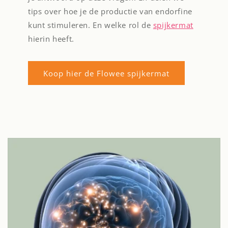
tips over hoe je de productie van endorfine
kunt stimuleren. En welke rol de
spijkermat
hierin heeft.
Koop hier de Flowee spijkermat