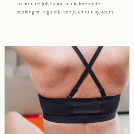
serotonine juist voor een kalmerende
werking en regulatie van je emotie systeem.