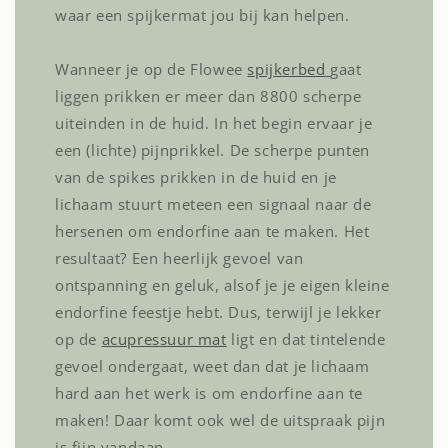
waar een spijkermat jou bij kan helpen.
Wanneer je op de Flowee
spijkerbed
gaat
liggen prikken er meer dan 8800 scherpe
uiteinden in de huid. In het begin ervaar je
een (lichte) pijnprikkel. De scherpe punten
van de spikes prikken in de huid en je
lichaam stuurt meteen een signaal naar de
hersenen om endorfine aan te maken. Het
resultaat? Een heerlijk gevoel van
ontspanning en geluk, alsof je je eigen kleine
endorfine feestje hebt. Dus, terwijl je lekker
op de
acupressuur mat
ligt en dat tintelende
gevoel ondergaat, weet dan dat je lichaam
hard aan het werk is om endorfine aan te
maken! Daar komt ook wel de uitspraak pijn
is fijn vandaan.