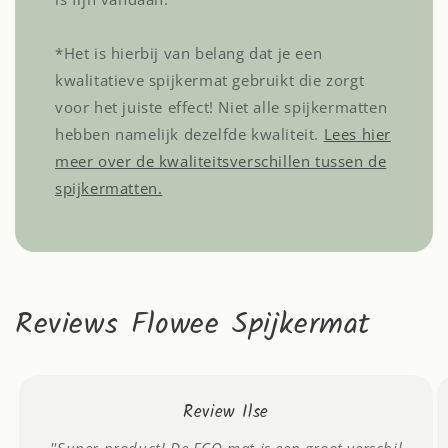
*Het is hierbij van belang dat je een
kwalitatieve spijkermat gebruikt die zorgt
voor het juiste effect! Niet alle spijkermatten
hebben namelijk dezelfde kwaliteit.
Lees hier
meer over de kwaliteitsverschillen tussen de
spijkermatten.
Reviews Flowee Spijkermat
Review Ilse