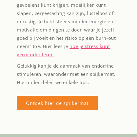
gevoelens kunt krijgen, moeilijker kunt
slapen, vergeetachtig kan zijn, lusteloos of
onrustig. Je hebt steeds minder energie en
motivatie om dingen te doen waar je jezelf
goed bij voelt en het risico op een burn-out
neemt toe. Hier lees je
hoe je stress kunt
verminderderen
Gelukkig kan je de aanmaak van endorfine
stimuleren, waaronder met een spijkermat.
Hieronder delen we enkele tips.
Ontdek hier de spijkermat