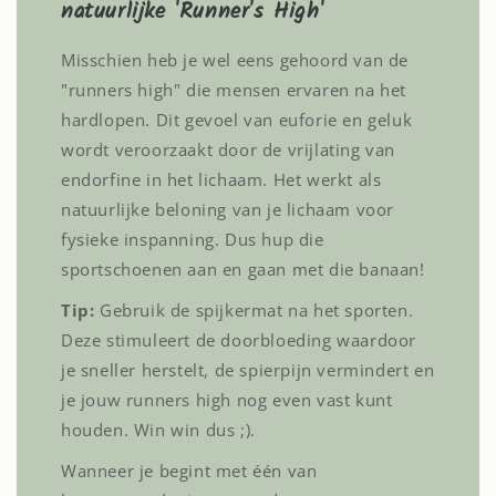
natuurlijke 'Runner's High'
Misschien heb je wel eens gehoord van de
"runners high" die mensen ervaren na het
hardlopen. Dit gevoel van euforie en geluk
wordt veroorzaakt door de vrijlating van
endorfine in het lichaam. Het werkt als
natuurlijke beloning van je lichaam voor
fysieke inspanning. Dus hup die
sportschoenen aan en gaan met die banaan!
Tip:
Gebruik de spijkermat na het sporten.
Deze stimuleert de doorbloeding waardoor
je sneller herstelt, de spierpijn vermindert en
je jouw runners high nog even vast kunt
houden. Win win dus ;).
Wanneer je begint met één van