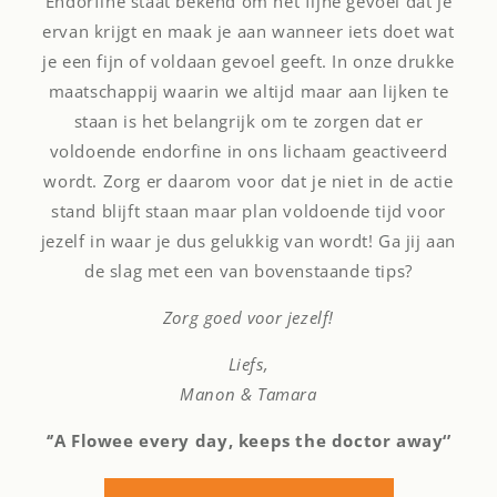
Endorfine staat bekend om het fijne gevoel dat je
ervan krijgt en maak je aan wanneer iets doet wat
je een fijn of voldaan gevoel geeft. In onze drukke
maatschappij waarin we altijd maar aan lijken te
staan is het belangrijk om te zorgen dat er
voldoende endorfine in ons lichaam geactiveerd
wordt. Zorg er daarom voor dat je niet in de actie
stand blijft staan maar plan voldoende tijd voor
jezelf in waar je dus gelukkig van wordt! Ga jij aan
de slag met een van bovenstaande tips?
Zorg goed voor jezelf!
Liefs,
Manon & Tamara
‘’A Flowee every day, keeps the doctor away‘’