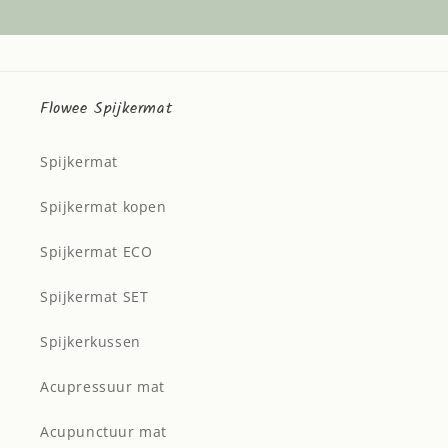
Flowee Spijkermat
Spijkermat
Spijkermat kopen
Spijkermat ECO
Spijkermat SET
Spijkerkussen
Acupressuur mat
Acupunctuur mat