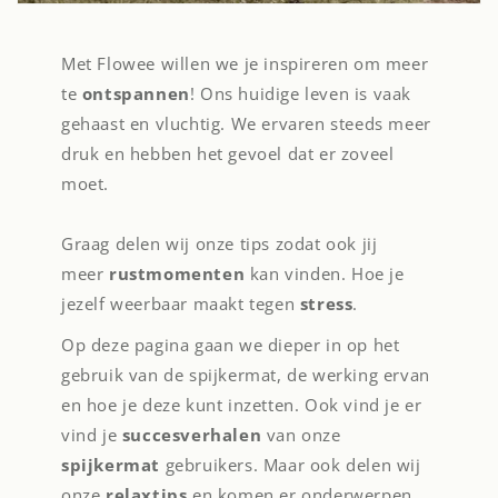
Met Flowee willen we je inspireren om meer
te
ontspannen
! Ons huidige leven is vaak
gehaast en vluchtig. We ervaren steeds meer
druk en hebben het gevoel dat er zoveel
moet.
Graag delen wij onze tips zodat ook jij
meer
rustmomenten
kan vinden. Hoe je
jezelf weerbaar maakt tegen
stress
.
Op deze pagina gaan we dieper in op het
gebruik van de spijkermat, de werking ervan
en hoe je deze kunt inzetten. Ook vind je er
vind je
succesverhalen
van onze
spijkermat
gebruikers. Maar ook delen wij
onze
relaxtips
en komen er onderwerpen