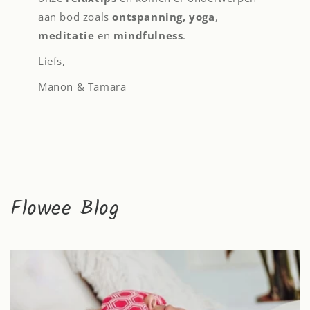
aan bod zoals
ontspanning, yoga
,
meditatie
en
mindfulness
.
Liefs,
Manon & Tamara
Flowee Blog