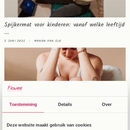
Spijkermat voor kinderen: vanaf welke leeftijd
...
2 JUNI 2025
MANON VAN ELK
Toestemming
Details
Over
Hoofdpijn verlichten met de spijkermat:
werkt h...
Deze website maakt gebruik van cookies